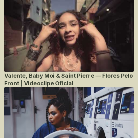
Valente, Baby Moi & Saint Pierre — Flores Pelo
Front | Videoclipe Oficial