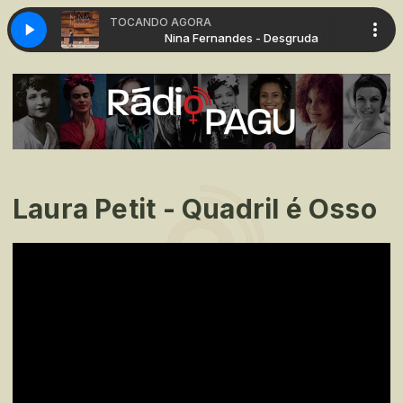
TOCANDO AGORA
s - Desgruda
Nina Fernandes - Desgruda
Laura Petit - Quadril é Osso