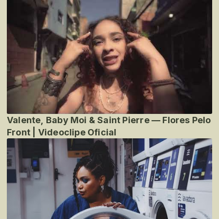
Valente, Baby Moi & Saint Pierre — Flores Pelo
Front | Videoclipe Oficial