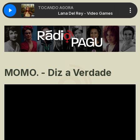
TOCANDO AGORA
- Video Games
Lana Del Rey - Video Games
MOMO. - Diz a Verdade