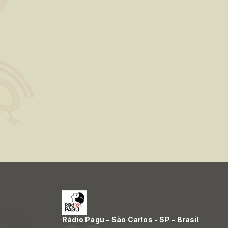
Rádio Pagu - São Carlos - SP - Brasil