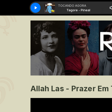
TOCANDO AGORA
Tagore - Pineal
Tagore - Pineal
Allah Las - Prazer Em