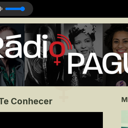
M
 Te Conhecer