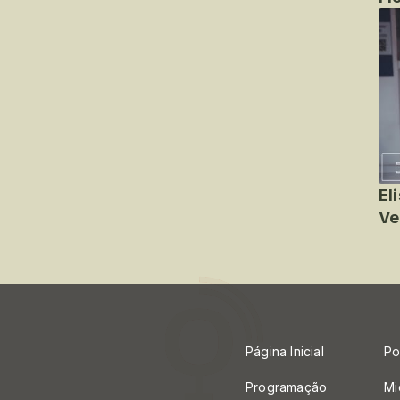
El
Ve
Página Inicial
Po
Programação
Mi