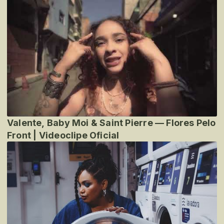
Valente, Baby Moi & Saint Pierre — Flores Pelo
Front | Videoclipe Oficial