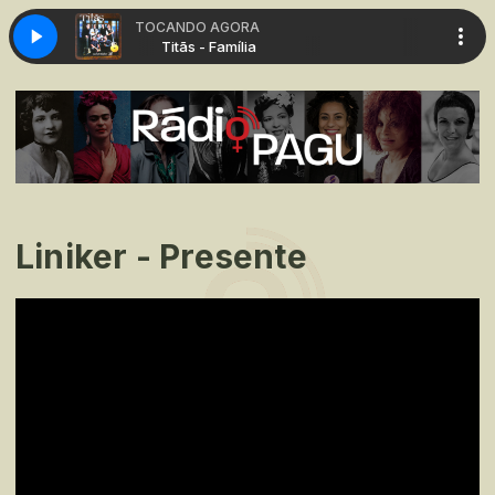
TOCANDO AGORA
- Família
Titãs - Família
Liniker - Presente