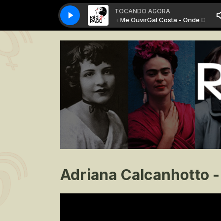
TOCANDO AGORA
Gal Costa - Onde Deus Possa Me Ouvir
Gal Costa - Onde Deus Pos
Adriana Calcanhotto 