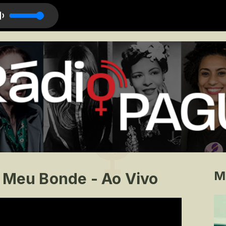
sa Me Ouvir
M
- Meu Bonde - Ao Vivo