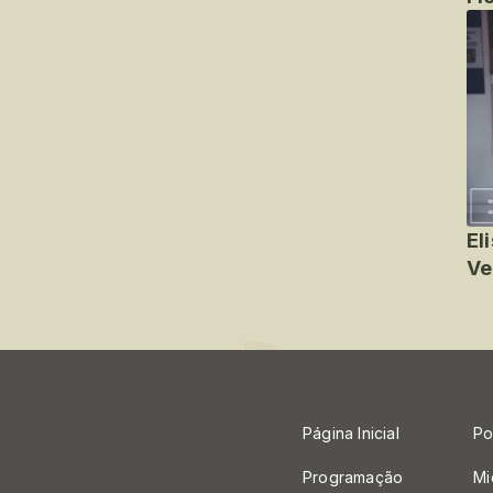
El
Ve
Página Inicial
Po
Programação
Mi