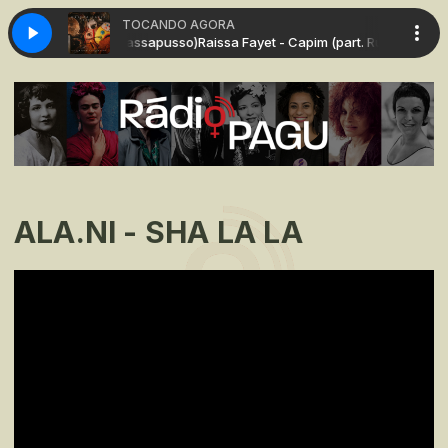
TOCANDO AGORA
apim (part. Russo Passapusso)
Raissa Fayet - Capim (part. Russo Passapu
ALA.NI - SHA LA LA