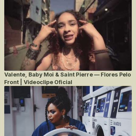
Valente, Baby Moi & Saint Pierre — Flores Pelo
Front | Videoclipe Oficial