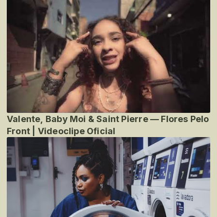
Valente, Baby Moi & Saint Pierre — Flores Pelo
Front | Videoclipe Oficial