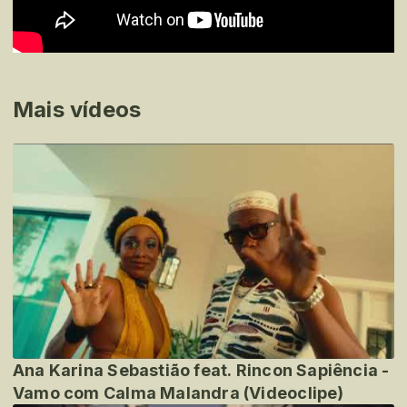
Mais vídeos
Ana Karina Sebastião feat. Rincon Sapiência -
Vamo com Calma Malandra (Videoclipe)