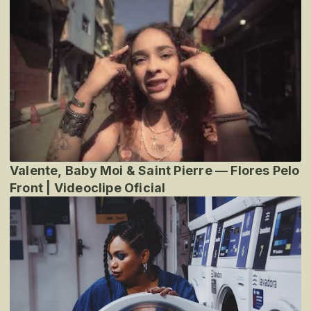
Valente, Baby Moi & Saint Pierre — Flores Pelo
Front | Videoclipe Oficial