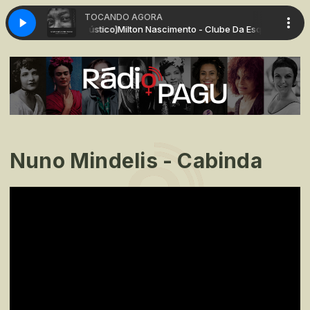
TOCANDO AGORA
a Esquina Nº2 (Acústico)
Milton Nascimento - Clube Da Esquina Nº2 (Acú
Nuno Mindelis - Cabinda