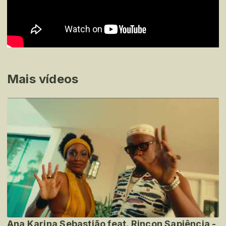
Mais vídeos
Ana Karina Sebastião feat. Rincon Sapiência -