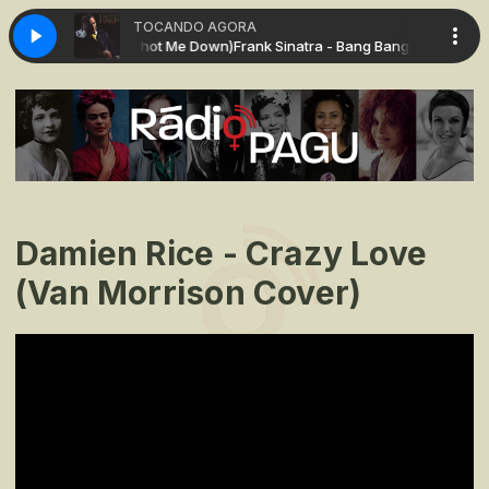
TOCANDO AGORA
ang Bang (My Baby Shot Me Down)
Frank Sinatra - Bang Bang (My Baby Sh
Damien Rice - Crazy Love
(Van Morrison Cover)