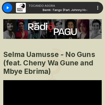
TOCANDO AGORA
Part. Johnny Hook)
Bemti -Tango (Part. Johnny Hook)
Selma Uamusse - No Guns
(feat. Cheny Wa Gune and
Mbye Ebrima)