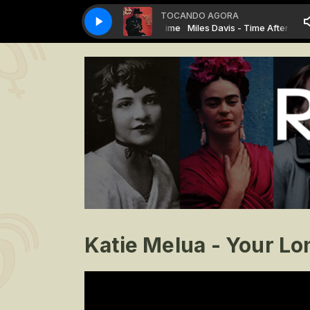
TOCANDO AGORA
Miles Davis - Time After Time
Miles Davis - Time After Time
Katie Melua - Your Lo