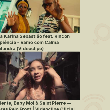
a Karina Sebastião feat. Rincon
piência - Vamo com Calma
landra (Videoclipe)
lente, Baby Moi & Saint Pierre —
ores Pelo Front | Videoclipe Oficial