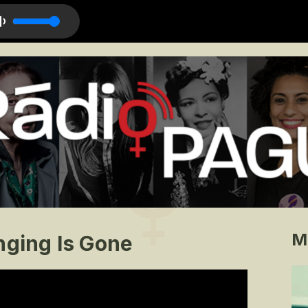
M
nging Is Gone