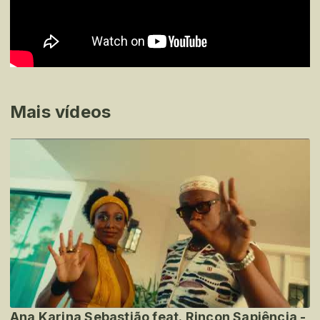
Mais vídeos
Ana Karina Sebastião feat. Rincon Sapiência -