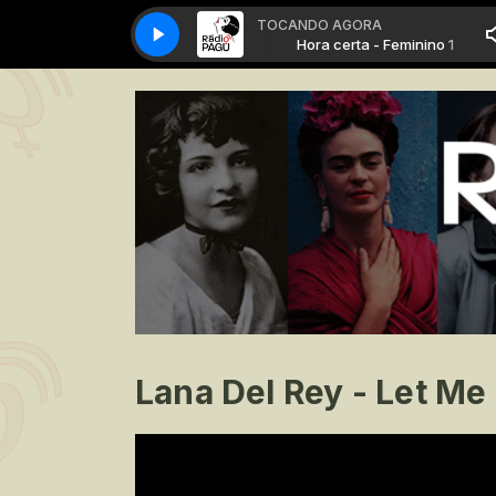
TOCANDO AGORA
Hora certa - Feminino 1
Hora certa - Feminino 1
Lana Del Rey - Let M