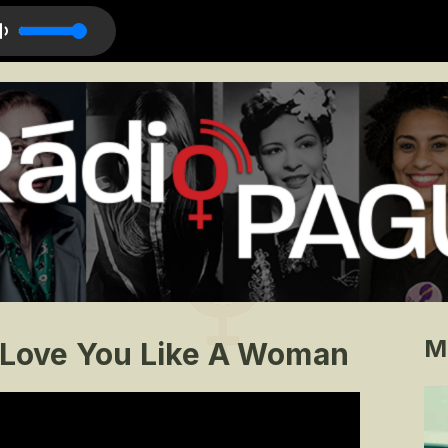
M
e Love You Like A Woman