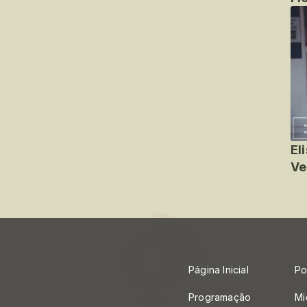
El
Ve
Página Inicial
Po
Programação
Mi