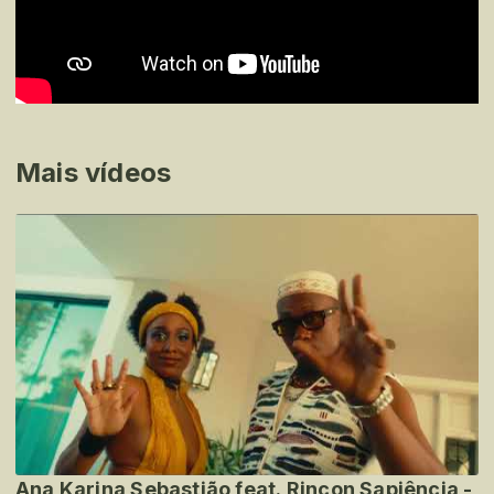
Mais vídeos
Ana Karina Sebastião feat. Rincon Sapiência -