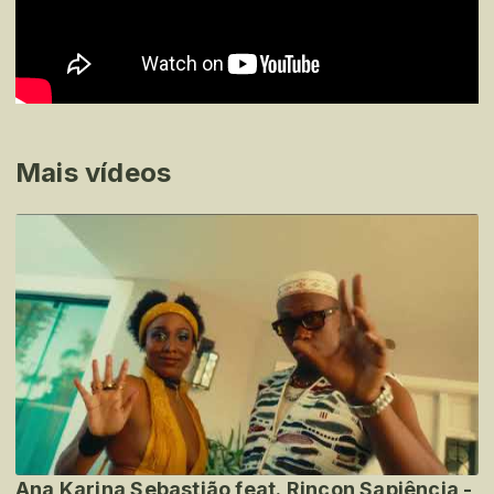
Mais vídeos
Ana Karina Sebastião feat. Rincon Sapiência -