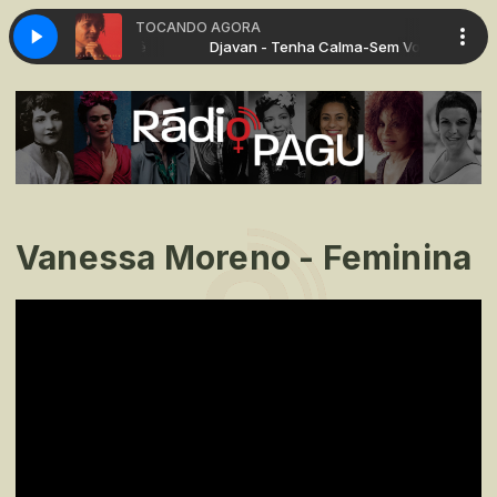
TOCANDO AGORA
ha Calma-Sem Você
Djavan - Tenha Calma-Sem Você
Vanessa Moreno - Feminina