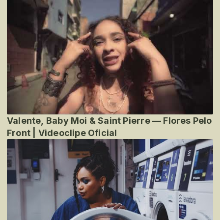
Valente, Baby Moi & Saint Pierre — Flores Pelo
Front | Videoclipe Oficial