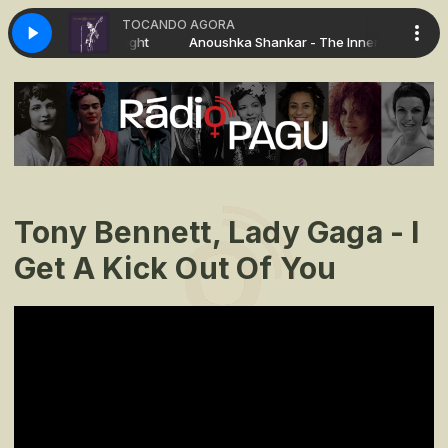
TOCANDO AGORA
nkar - The Inner Light
Anoushka Shankar - The Inner Light
Tony Bennett, Lady Gaga - I
Get A Kick Out Of You