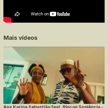
Mais vídeos
Ana Karina Sebastião feat. Rincon Sapiência -