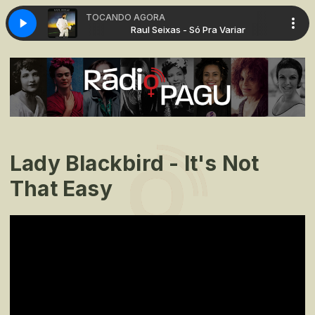
TOCANDO AGORA
Só Pra Variar
Raul Seixas - Só Pra Variar
Lady Blackbird - It's Not
That Easy