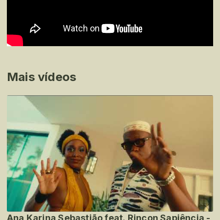
Mais vídeos
Ana Karina Sebastião feat. Rincon Sapiência -