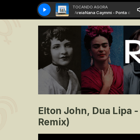
TOCANDO AGORA
Nana Caymmi - Ponta de Areia
Nana Caymmi - Ponta de Areia
Elton John, Dua Lipa 
Remix)