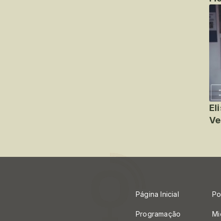
El
Ve
Página Inicial
Po
Programação
Mi