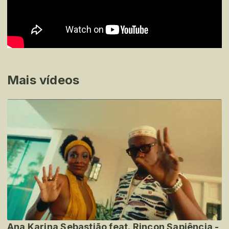
Mais vídeos
Ana Karina Sebastião feat. Rincon Sapiência -