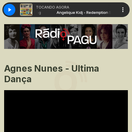
TOCANDO AGORA
dj - Redemption Song
Angelique Kidj - Redemption Song
Agnes Nunes - Ultima
Dança