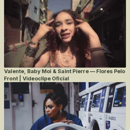
Valente, Baby Moi & Saint Pierre — Flores Pelo
Front | Videoclipe Oficial