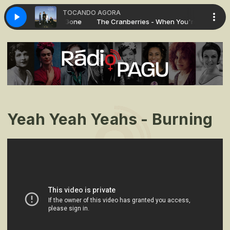
TOCANDO AGORA
ies - When You're Gone
The Cranberries - When You're Gone
Yeah Yeah Yeahs - Burning