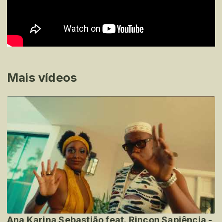
Mais vídeos
Ana Karina Sebastião feat. Rincon Sapiência -