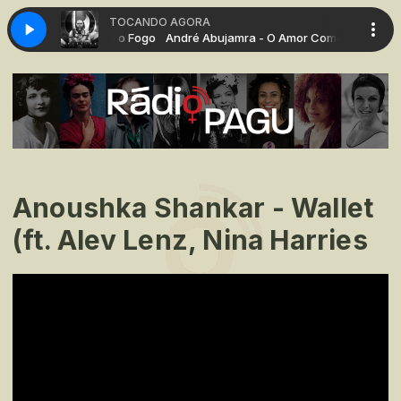
TOCANDO AGORA
a - O Amor Comeu o Fogo
André Abujamra - O Amor Comeu o Fogo
Anoushka Shankar - Wallet
(ft. Alev Lenz, Nina Harries