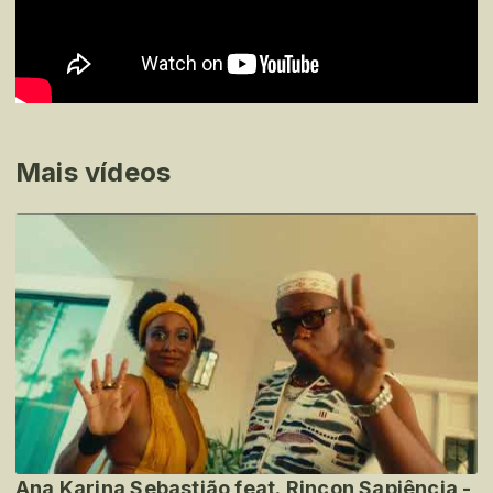
Mais vídeos
Ana Karina Sebastião feat. Rincon Sapiência -